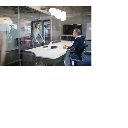
ปรึกษาส่วนตัว
ฉันเป็นย่อหน้า คลิกที่นี่เพื่อเพิ่มข้อความ
ของคุณเองและแก้ไขฉัน ง่ายๆ เพียงคลิก
"แก้ไขข้อความ" หรือดับเบิลคลิกฉันเพื่อ